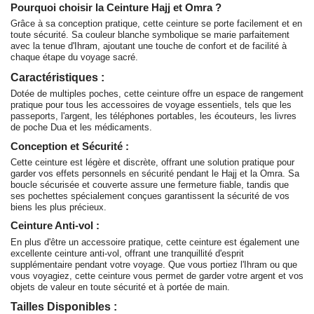
Pourquoi choisir la Ceinture Hajj et Omra ?
Grâce à sa conception pratique, cette ceinture se porte facilement et en
toute sécurité. Sa couleur blanche symbolique se marie parfaitement
avec la tenue d'
Ihram
, ajoutant une touche de confort et de facilité à
chaque étape du voyage sacré.
Caractéristiques :
Dotée de multiples poches, cette ceinture offre un espace de rangement
pratique pour tous les accessoires de voyage essentiels, tels que les
passeports, l'argent, les téléphones portables, les écouteurs, les livres
de poche Dua et les médicaments.
Conception et Sécurité :
Cette ceinture est légère et discrète, offrant une solution pratique pour
garder vos effets personnels en sécurité pendant le Hajj et la Omra. Sa
boucle sécurisée et couverte assure une fermeture fiable, tandis que
ses pochettes spécialement conçues garantissent la sécurité de vos
biens les plus précieux.
Ceinture Anti-vol :
En plus d'être un accessoire pratique, cette ceinture est également une
excellente ceinture anti-vol, offrant une tranquillité d'esprit
supplémentaire pendant votre voyage. Que vous portiez l'Ihram ou que
vous voyagiez, cette ceinture vous permet de garder votre argent et vos
objets de valeur en toute sécurité et à portée de main.
Tailles Disponibles :