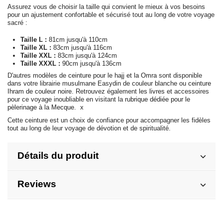
Assurez vous de choisir la taille qui convient le mieux à vos besoins
pour un ajustement confortable et sécurisé tout au long de votre voyage
sacré :
Taille L :
81cm jusqu'à 110cm
Taille XL :
83cm jusqu'à 116cm
Taille XXL :
83cm jusqu'à 124cm
Taille XXXL :
90cm jusqu'à 136cm
D'autres modèles de
ceinture pour le hajj et la Omra
sont disponible
dans votre librairie musulmane Easydin de couleur blanche ou
ceinture
Ihram de couleur noire
. Retrouvez également
les livres
et accessoires
pour ce voyage inoubliable en visitant la
rubrique dédiée pour le
pèlerinage à la Mecque
. x
Cette ceinture est un choix de confiance pour accompagner les fidèles
tout au long de leur voyage de dévotion et de spiritualité.
Détails du produit
Reviews