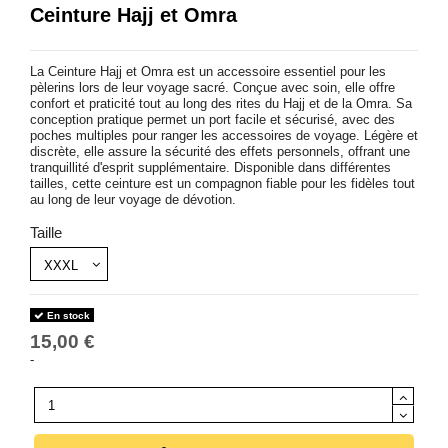
Ceinture Hajj et Omra
La Ceinture Hajj et Omra est un accessoire essentiel pour les
pèlerins lors de leur voyage sacré. Conçue avec soin, elle offre
confort et praticité tout au long des rites du Hajj et de la Omra. Sa
conception pratique permet un port facile et sécurisé, avec des
poches multiples pour ranger les accessoires de voyage. Légère et
discrète, elle assure la sécurité des effets personnels, offrant une
tranquillité d'esprit supplémentaire. Disponible dans différentes
tailles, cette ceinture est un compagnon fiable pour les fidèles tout
au long de leur voyage de dévotion.
Taille
En stock
15,00 €
-