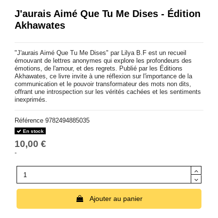
J'aurais Aimé Que Tu Me Dises - Édition
Akhawates
"J'aurais Aimé Que Tu Me Dises" par Lilya B.F est un recueil
émouvant de lettres anonymes qui explore les profondeurs des
émotions, de l'amour, et des regrets. Publié par les Éditions
Akhawates, ce livre invite à une réflexion sur l'importance de la
communication et le pouvoir transformateur des mots non dits,
offrant une introspection sur les vérités cachées et les sentiments
inexprimés.
Référence
9782494885035
En stock
10,00 €
-
Ajouter au panier