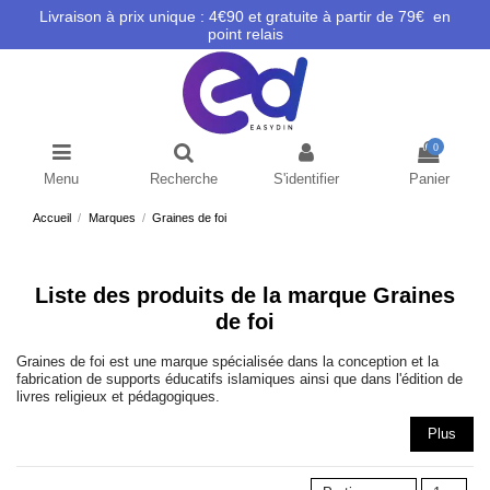
Livraison à prix unique : 4€90 et gratuite à partir de 79€ en
point relais
0
Menu
Recherche
S'identifier
Panier
Accueil
Marques
Graines de foi
Liste des produits de la marque Graines
de foi
Graines de foi est une marque spécialisée dans la conception et la
fabrication de supports éducatifs islamiques ainsi que dans l'édition de
livres religieux et pédagogiques.
Plus